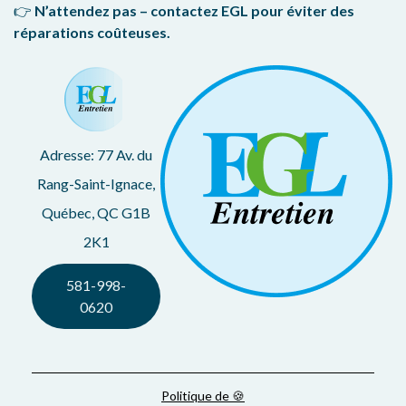
👉
N’attendez pas – contactez EGL pour éviter des
réparations coûteuses.
Adresse: 77 Av. du
Rang-Saint-Ignace,
Québec, QC G1B
2K1
581-998-
0620
Politique de 🍪