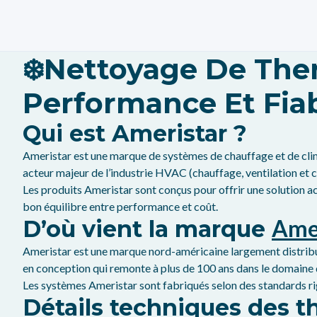
❄️Nettoyage De T
Performance Et Fiabi
Qui est Ameristar ?
Ameristar est une marque de systèmes de chauffage et de clim
acteur majeur de l’industrie HVAC (chauffage, ventilation et c
Les produits Ameristar sont conçus pour offrir une solution ac
bon équilibre entre performance et coût.
Ame
D’où vient la marque
Ameristar est une marque nord-américaine largement distribuée
en conception qui remonte à plus de 100 ans dans le domaine d
Les systèmes Ameristar sont fabriqués selon des standards rig
Détails techniques des