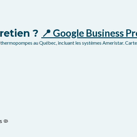
📍 Google Business Pr
retien ?
 de thermopompes au Québec, incluant les systèmes Ameristar. Cart
s 🦠