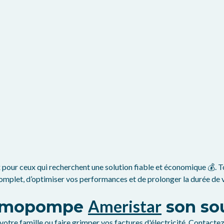
our ceux qui recherchent une solution fiable et économique 💰. Tou
mplet, d’optimiser vos performances et de prolonger la durée de vi
Ameristar
hermopompe
son sou
e votre famille ou faire grimper vos factures d'électricité. Contact