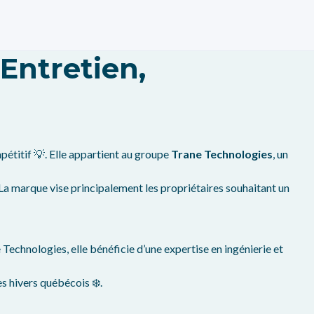
 Entretien,
étitif 💡. Elle appartient au groupe
Trane Technologies
, un
 La marque vise principalement les propriétaires souhaitant un
echnologies, elle bénéficie d’une expertise en ingénierie et
s hivers québécois ❄️.