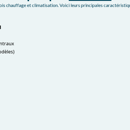
 chauffage et climatisation. Voici leurs principales caractéristiq
1
ntraux
odèles)