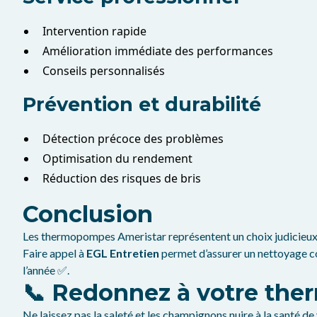
Intervention rapide
Amélioration immédiate des performances
Conseils personnalisés
Prévention et durabilité
Détection précoce des problèmes
Optimisation du rendement
Réduction des risques de bris
Conclusion
Les thermopompes Ameristar représentent un choix judicieux p
Faire appel à
EGL Entretien
permet d’assurer un nettoyage co
l’année ✅.
📞 Redonnez à votre t
Ne laissez pas la saleté et les champignons nuire à la santé d