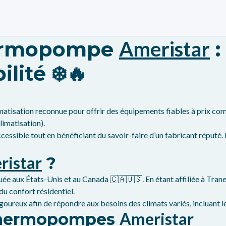
hermopompe
Ameristar
:
lité ❄️🔥
atisation reconnue pour offrir des équipements fiables à prix comp
limatisation).
cessible tout en bénéficiant du savoir-faire d’un fabricant réputé.
ristar
?
 aux États-Unis et au Canada 🇨🇦🇺🇸. En étant affiliée à Trane T
u confort résidentiel.
oureux afin de répondre aux besoins des climats variés, incluant le
Ameristar
 thermopompes