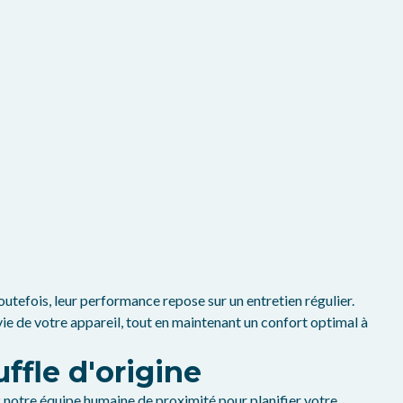
tefois, leur performance repose sur un entretien régulier.
e de votre appareil, tout en maintenant un confort optimal à
ffle d'origine
ez notre équipe humaine de proximité pour planifier votre