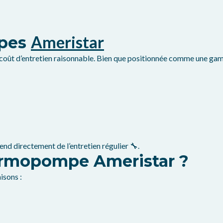
Ameristar
mpes
coût d’entretien raisonnable. Bien que positionnée comme une gam
 directement de l’entretien régulier 🔧.
ermopompe Ameristar ?
isons :