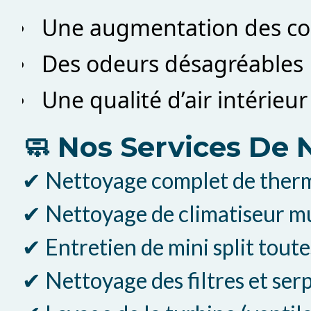
Une augmentation des co
Des odeurs désagréables
Une qualité d’air intérieur
🧼 Nos Services De
✔ Nettoyage complet de the
✔ Nettoyage de climatiseur mu
✔ Entretien de mini split tout
✔ Nettoyage des filtres et ser