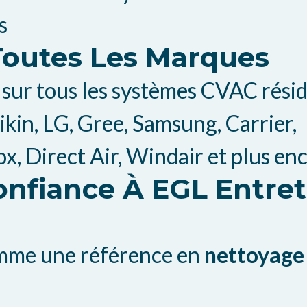
s
Toutes Les Marques
sur tous les systèmes CVAC réside
aikin, LG, Gree, Samsung, Carrier,
x, Direct Air, Windair et plus enc
onfiance À EGL Entre
omme une référence en
nettoyage