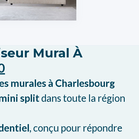
seur Mural À
0
s murales à Charlesbourg
ini split
dans toute la région
dentiel
, conçu pour répondre