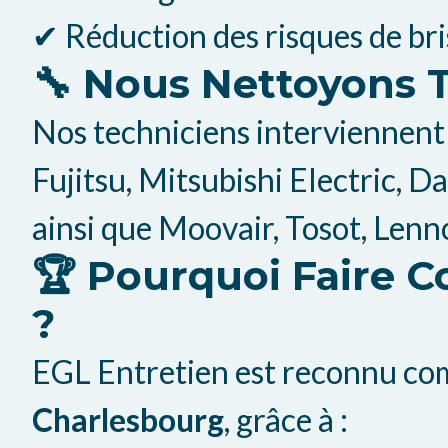
✔ Réduction des risques de bri
🔧 Nous Nettoyons 
Nos techniciens interviennent 
Fujitsu, Mitsubishi Electric, D
ainsi que Moovair, Tosot, Lenno
🏆 Pourquoi Faire C
?
EGL Entretien est reconnu c
Charlesbourg
, grâce à :