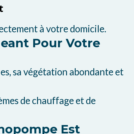
t
ectement à votre domicile.
geant Pour Votre
les, sa végétation abondante et
tèmes de chauffage et de
rmopompe Est