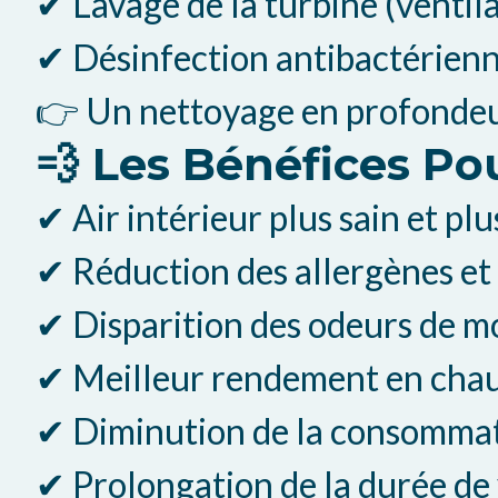
✔ Lavage de la turbine (ventil
✔ Désinfection antibactérienn
👉 Un nettoyage en profondeur,
💨 Les Bénéfices Po
✔ Air intérieur plus sain et pl
✔ Réduction des allergènes et
✔ Disparition des odeurs de mo
✔ Meilleur rendement en chauf
✔ Diminution de la consommati
✔ Prolongation de la durée de 