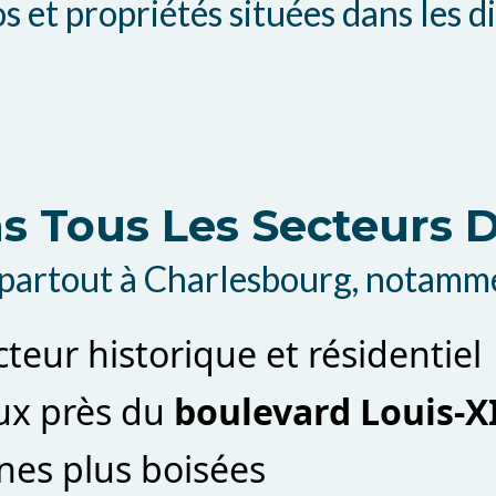
 et propriétés situées dans les d
ns Tous Les Secteurs
partout à Charlesbourg, notamme
cteur historique et résidentiel
aux près du
boulevard Louis‑X
ones plus boisées