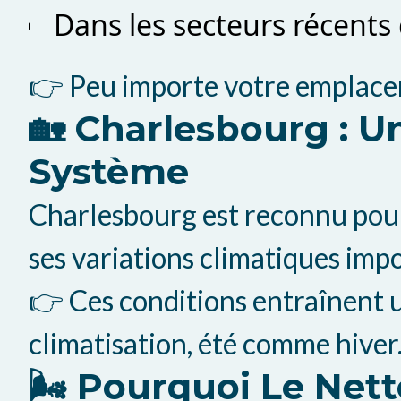
Dans les secteurs récents
👉 Peu importe votre emplacem
🏡 Charlesbourg : 
Système
Charlesbourg est reconnu pour 
ses variations climatiques imp
👉 Ces conditions entraînent u
climatisation, été comme hiver
🌬️ Pourquoi Le Ne