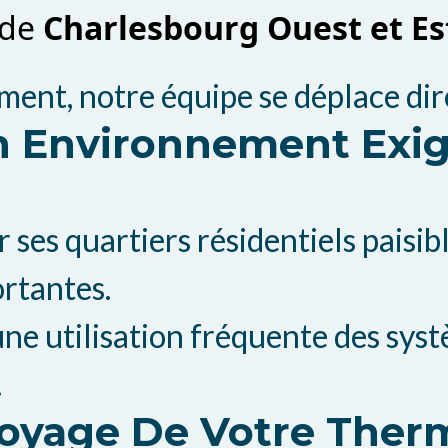
 de
Charlesbourg Ouest et Es
ent, notre équipe se déplace dir
Un Environnement Exi
ses quartiers résidentiels paisib
ortantes.
ne utilisation fréquente des sys
.
ttoyage De Votre The