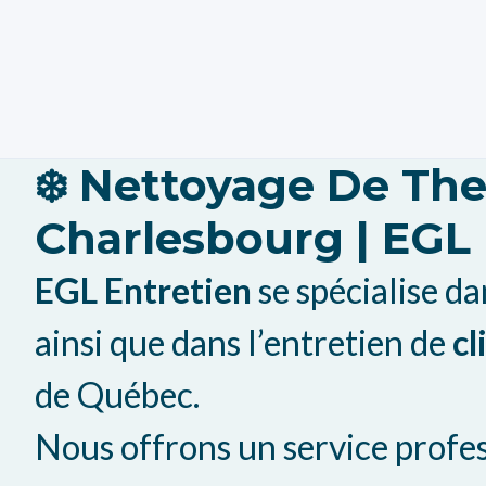
❄️ Nettoyage De Th
Charlesbourg | EGL
EGL Entretien
se spécialise da
ainsi que dans l’entretien de
cl
de Québec.
Nous offrons un service profe