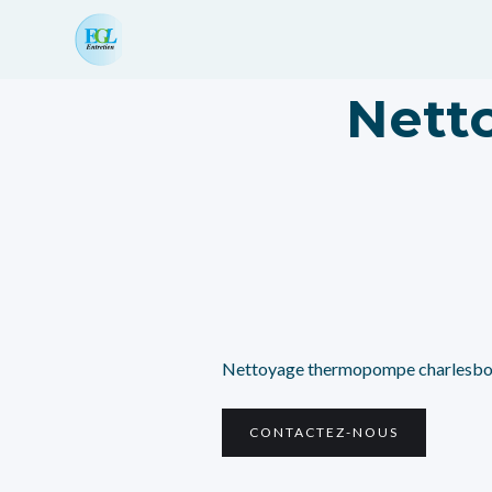
Nett
Nettoyage thermopompe charlesb
CONTACTEZ-NOUS