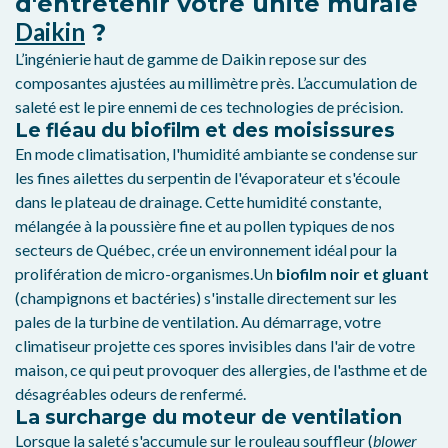
d'entretenir votre unité murale
Daikin
?
L’ingénierie haut de gamme de Daikin repose sur des
composantes ajustées au millimètre près. L’accumulation de
saleté est le pire ennemi de ces technologies de précision.
Le fléau du biofilm et des moisissures
En mode climatisation, l'humidité ambiante se condense sur
les fines ailettes du serpentin de l'évaporateur et s'écoule
dans le plateau de drainage. Cette humidité constante,
mélangée à la poussière fine et au pollen typiques de nos
secteurs de Québec, crée un environnement idéal pour la
prolifération de micro-organismes.Un
biofilm noir et gluant
(champignons et bactéries) s'installe directement sur les
pales de la turbine de ventilation. Au démarrage, votre
climatiseur projette ces spores invisibles dans l'air de votre
maison, ce qui peut provoquer des allergies, de l'asthme et de
désagréables odeurs de renfermé.
La surcharge du moteur de ventilation
Lorsque la saleté s'accumule sur le rouleau souffleur (
blower