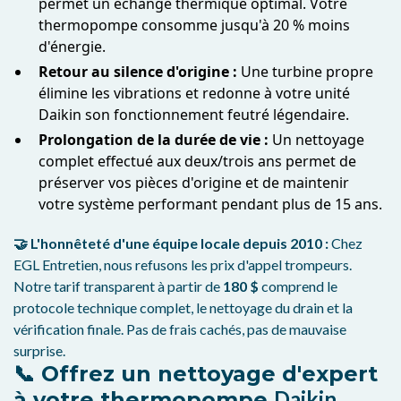
permet un échange thermique optimal. Votre
thermopompe consomme jusqu'à 20 % moins
d'énergie.
Retour au silence d'origine :
Une turbine propre
élimine les vibrations et redonne à votre unité
Daikin son fonctionnement feutré légendaire.
Prolongation de la durée de vie :
Un nettoyage
complet effectué aux deux/trois ans permet de
préserver vos pièces d'origine et de maintenir
votre système performant pendant plus de 15 ans.
🤝 L'honnêteté d'une équipe locale depuis 2010 :
Chez
EGL Entretien, nous refusons les prix d'appel trompeurs.
Notre tarif transparent à partir de
180 $
comprend le
protocole technique complet, le nettoyage du drain et la
vérification finale. Pas de frais cachés, pas de mauvaise
surprise.
📞 Offrez un nettoyage d'expert
Daikin
à votre thermopompe