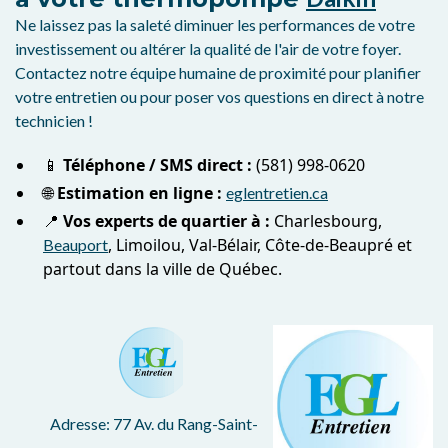
Ne laissez pas la saleté diminuer les performances de votre
investissement ou altérer la qualité de l'air de votre foyer.
Contactez notre équipe humaine de proximité pour planifier
votre entretien ou pour poser vos questions en direct à notre
technicien !
📱
Téléphone / SMS direct :
(581) 998-0620
🌐
Estimation en ligne :
eglentretien.ca
📍
Vos experts de quartier à :
Charlesbourg,
, Limoilou, Val-Bélair, Côte-de-Beaupré et
Beauport
partout dans la ville de Québec.
Adresse: 77 Av. du Rang-Saint-