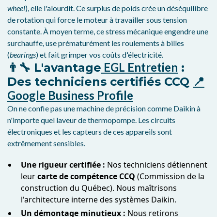
wheel
), elle l'alourdit. Ce surplus de poids crée un déséquilibre
de rotation qui force le moteur à travailler sous tension
constante. À moyen terme, ce stress mécanique engendre une
surchauffe, use prématurément les roulements à billes
(
bearings
) et fait grimper vos coûts d'électricité.
EGL Entretien
👨‍🔧 L'avantage
:
📍
Des techniciens certifiés CCQ
Google Business Profile
On ne confie pas une machine de précision comme Daikin à
n'importe quel laveur de thermopompe. Les circuits
électroniques et les capteurs de ces appareils sont
extrêmement sensibles.
Une rigueur certifiée :
Nos techniciens détiennent
leur
carte de compétence CCQ
(Commission de la
construction du Québec). Nous maîtrisons
l'architecture interne des systèmes Daikin.
Un démontage minutieux :
Nous retirons