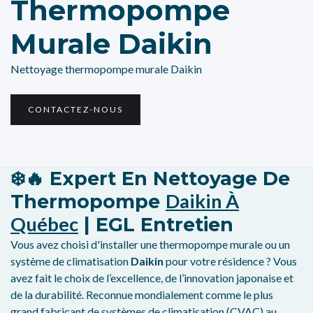
Thermopompe
Murale Daikin
Nettoyage thermopompe murale Daikin
CONTACTEZ-NOUS
❄️🔥 Expert En Nettoyage De
Daikin À
Thermopompe
Québec
| EGL Entretien
Vous avez choisi d'installer une thermopompe murale ou un
système de climatisation
Daikin
pour votre résidence ? Vous
avez fait le choix de l’excellence, de l’innovation japonaise et
de la durabilité. Reconnue mondialement comme le plus
grand fabricant de systèmes de climatisation (CVAC) au