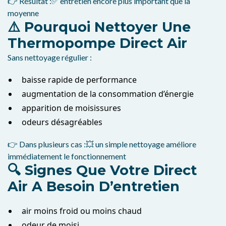
👉 Résultat :✅ entretien encore plus important que la
moyenne
⚠️ Pourquoi Nettoyer Une
Thermopompe Direct Air
Sans nettoyage régulier :
baisse rapide de performance
augmentation de la consommation d’énergie
apparition de moisissures
odeurs désagréables
👉 Dans plusieurs cas :💥 un simple nettoyage améliore
immédiatement le fonctionnement
🔍 Signes Que Votre Direct
Air A Besoin D’entretien
air moins froid ou moins chaud
odeur de moisi