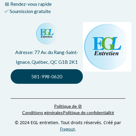
📅 Rendez-vous rapide
✅ Soumission gratuite
Adresse: 77 Av. du Rang-Saint-
Ignace, Québec, QC G1B 2K1
581-998-0620
Politique de 🍪
Conditions générales
Politique de confidentialité
© 2024 EGL entretien. Tout droits réservés. Créé par
.
Fragout