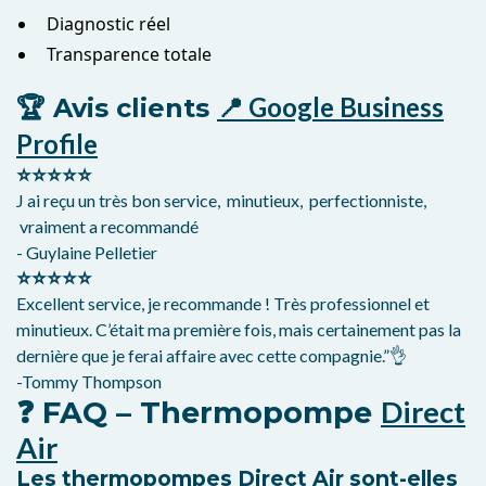
Diagnostic réel
Transparence totale
📍 Google Business
🏆 Avis clients
Profile
⭐⭐⭐⭐⭐
J ai reçu un très bon service, minutieux, perfectionniste,
vraiment a recommandé
- Guylaine Pelletier
⭐⭐⭐⭐⭐
Excellent service, je recommande ! Très professionnel et
minutieux. C’était ma première fois, mais certainement pas la
dernière que je ferai affaire avec cette compagnie.”👌
-Tommy Thompson
Direct
❓ FAQ – Thermopompe
Air
Les thermopompes Direct Air sont-elles