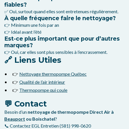
fiables?
✅ Oui, surtout quand elles sont entretenues régulièrement.
À quelle fréquence faire le nettoyage?
👉 Minimum une fois par an
👉 Idéal avant l’été
Est-ce plus important que pour d’autres
marques?
👉 Oui, car elles sont plus sensibles à l’encrassement.
🔗 Liens Utiles
👉
Nettoyage thermopompe Québec
👉
Qualité de l’air intérieur
👉
Thermopompe qui coule
💬 Contact
Besoin d’un
nettoyage de thermopompe Direct Air à
Beauport
ou Boischatel
?
📞 Contactez EGL Entretien (581) 998-0620