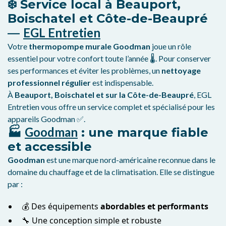
❄️ Service local à Beauport,
Boischatel et Côte-de-Beaupré
EGL Entretien
—
Votre
thermopompe murale Goodman
joue un rôle
essentiel pour votre confort toute l’année 🌡️. Pour conserver
ses performances et éviter les problèmes, un
nettoyage
professionnel régulier
est indispensable.
À
Beauport, Boischatel et sur la Côte-de-Beaupré
, EGL
Entretien vous offre un service complet et spécialisé pour les
appareils Goodman ✅.
Goodman
🏭
: une marque fiable
et accessible
Goodman
est une marque nord-américaine reconnue dans le
domaine du chauffage et de la climatisation. Elle se distingue
par :
💰 Des équipements
abordables et performants
🔧 Une conception simple et robuste