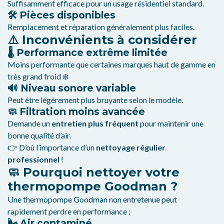
Suffisamment efficace pour un usage résidentiel standard.
🛠️ Pièces disponibles
Remplacement et réparation généralement plus faciles.
⚠️ Inconvénients à considérer
🌡️ Performance extrême limitée
Moins performante que certaines marques haut de gamme en
très grand froid ❄️
🔊 Niveau sonore variable
Peut être légèrement plus bruyante selon le modèle.
🧼 Filtration moins avancée
Demande un
entretien plus fréquent
pour maintenir une
bonne qualité d’air.
👉 D’où l’importance d’un
nettoyage régulier
professionnel
!
🧼 Pourquoi nettoyer votre
thermopompe Goodman ?
Une thermopompe Goodman non entretenue peut
rapidement perdre en performance :
🌬️ Air contaminé