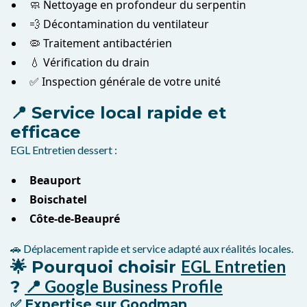
🧼 Nettoyage en profondeur du serpentin
💨 Décontamination du ventilateur
🦠 Traitement antibactérien
💧 Vérification du drain
✅ Inspection générale de votre unité
📍 Service local rapide et
efficace
EGL Entretien dessert :
Beauport
Boischatel
Côte-de-Beaupré
🚗 Déplacement rapide et service adapté aux réalités locales.
EGL Entretien
🌟 Pourquoi choisir
📍 Google Business Profile
?
✅ Expertise sur Goodman