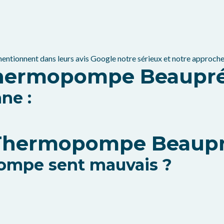
entionnent dans leurs avis Google notre sérieux et notre approche
Thermopompe Beaupré
ne :
 Thermopompe Beaup
ompe sent mauvais ?