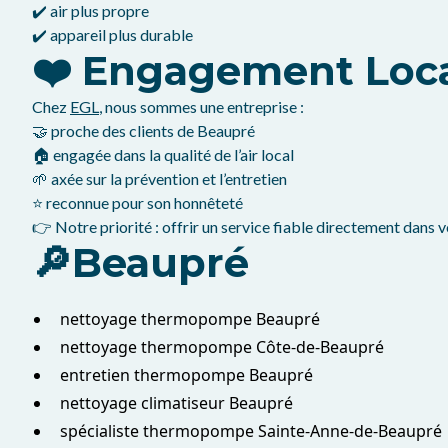
✔️ air plus propre
✔️ appareil plus durable
❤️ Engagement Loc
Chez
EGL
, nous sommes une entreprise :
🤝 proche des clients de Beaupré
🏠 engagée dans la qualité de l’air local
🌱 axée sur la prévention et l’entretien
⭐ reconnue pour son honnêteté
👉 Notre priorité : offrir un service fiable directement dans 
🔎Beaupré
nettoyage thermopompe Beaupré
nettoyage thermopompe Côte-de-Beaupré
entretien thermopompe Beaupré
nettoyage climatiseur Beaupré
spécialiste thermopompe Sainte-Anne-de-Beaupré