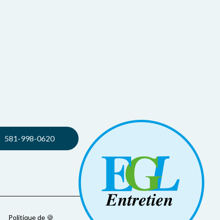
581-998-0620
Politique de 🍪