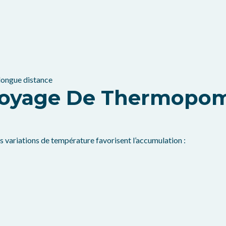
 longue distance
ttoyage De Thermopom
les variations de température favorisent l’accumulation :