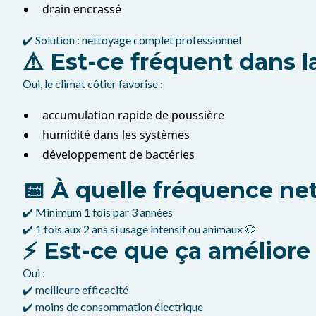
drain encrassé
✔️ Solution : nettoyage complet professionnel
⚠️ Est-ce fréquent dans 
Oui, le climat côtier favorise :
accumulation rapide de poussière
humidité dans les systèmes
développement de bactéries
📅 À quelle fréquence ne
✔️ Minimum 1 fois par 3 années
✔️ 1 fois aux 2 ans si usage intensif ou animaux 🐶
⚡ Est-ce que ça améliore
Oui :
✔️ meilleure efficacité
✔️ moins de consommation électrique