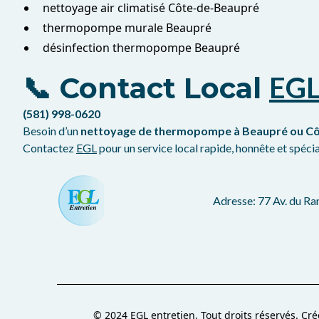
nettoyage air climatisé Côte-de-Beaupré
thermopompe murale Beaupré
désinfection thermopompe Beaupré
📞 Contact Local
EG
(581) 998-0620
Besoin d’un
nettoyage de thermopompe à Beaupré ou C
Contactez
EGL
pour un service local rapide, honnête et spéc
Adresse: 77 Av. du R
© 2024 EGL entretien. Tout droits réservés. Cr