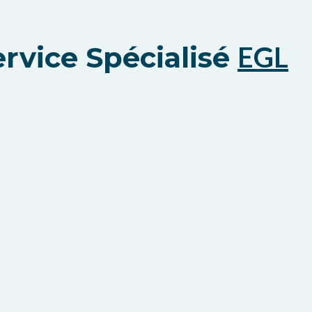
vice Spécialisé
EGL