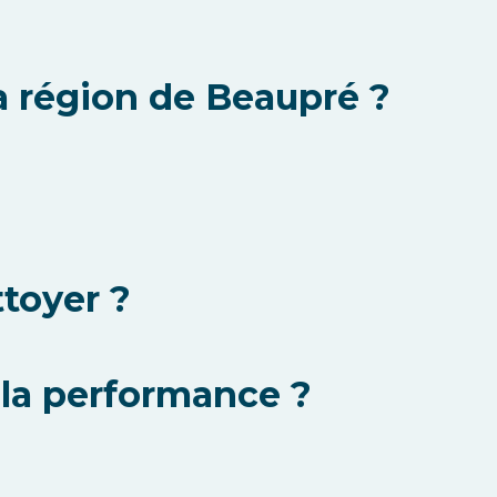
la région de Beaupré ?
ttoyer ?
 la performance ?