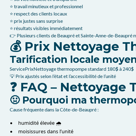
⭐ travail minutieux et professionnel
⭐ respect des clients locaux
⭐ prix justes sans surprise
⭐ résultats visibles immédiatement
👉 Plusieurs clients de Beaupré et Sainte-Anne-de-Beaupré m
💰 Prix Nettoyage 
Tarification locale moyen
ServicePrixNettoyage thermopompe standard 180$ à 240$
💡 Prix ajustés selon l’état et l’accessibilité de l’unité
❓ FAQ – Nettoyage
🤢 Pourquoi ma thermop
Cause fréquente dans la Côte-de-Beaupré :
humidité élevée 🌧️
moisissures dans l’unité