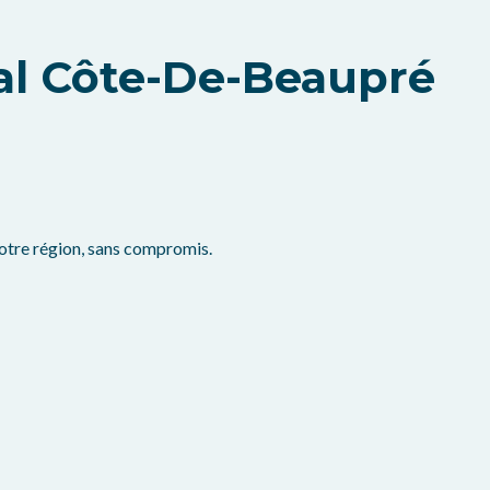
al Côte-De-Beaupré
votre région, sans compromis.