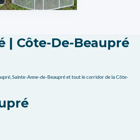
 | Côte-De-Beaupré
upré, Sainte-Anne-de-Beaupré et tout le corridor de la Côte-
aupré