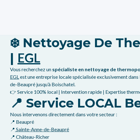
❄️ Nettoyage De T
|
EGL
Vous recherchez un
spécialiste en nettoyage de thermo
EGL
est une entreprise locale spécialisée exclusivement dans 
de-Beaupré jusqu’à Boischatel.
👉 Service 100% local | Intervention rapide | Expertise th
📍 Service LOCAL B
Nous intervenons directement dans votre secteur :
📍 Beaupré
📍
Sainte-Anne-de-Beaupré
📍 Château-Richer