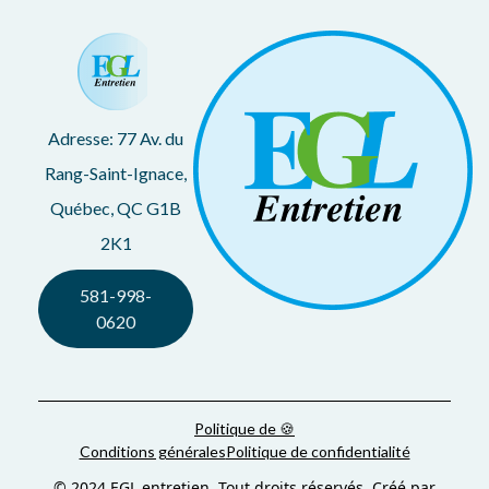
Adresse: 77 Av. du
Rang-Saint-Ignace,
Québec, QC G1B
2K1
581-998-
0620
Politique de 🍪
Conditions générales
Politique de confidentialité
© 2024 EGL entretien. Tout droits réservés. Créé par