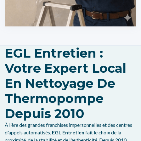
EGL Entretien :
Votre Expert Local
En Nettoyage De
Thermopompe
Depuis 2010
À l'ère des grandes franchises impersonnelles et des centres
d'appels automatisés,
EGL Entretien
fait le choix de la
proximité, de la stabilité et de l'authenticité. Depuis 2010,