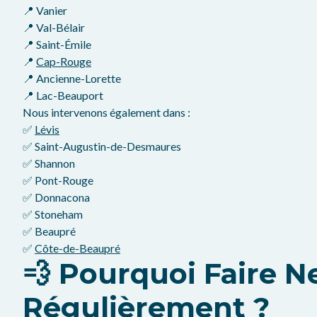
📍 Vanier
📍 Val-Bélair
📍 Saint-Émile
📍
Cap-Rouge
📍 Ancienne-Lorette
📍 Lac-Beauport
Nous intervenons également dans :
✅
Lévis
✅ Saint-Augustin-de-Desmaures
✅ Shannon
✅ Pont-Rouge
✅ Donnacona
✅ Stoneham
✅ Beaupré
✅
Côte-de-Beaupré
💨 Pourquoi Faire 
Régulièrement ?