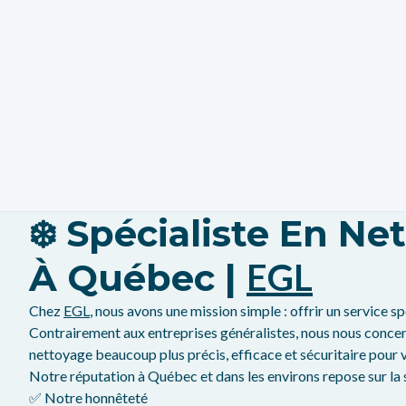
❄️ Spécialiste En 
À Québec |
EGL
Chez
EGL
, nous avons une mission simple : offrir un service
Contrairement aux entreprises généralistes, nous nous concen
nettoyage beaucoup plus précis, efficace et sécuritaire pour 
Notre réputation à Québec et dans les environs repose sur la s
✅ Notre honnêteté