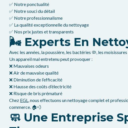
✅ Notre ponctualité
✅ Notre souci du détail
✅ Notre professionnalisme
✅ La qualité exceptionnelle du nettoyage
✅ Nos prix justes et transparents
🌬️ Experts En Ne
Avec les années, la poussière, les bactéries 🦠, les moisissure
Un appareil mal entretenu peut provoquer :
❌ Mauvaises odeurs
❌ Air de mauvaise qualité
❌ Diminution de l’efficacité
❌ Hausse des coûts d’électricité
❌ Risque de bris prématuré
Chez
EGL
, nous effectuons un nettoyage complet et professio
commerce. 🏠💨
🧼 Une Entreprise 