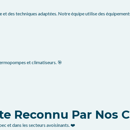
et des techniques adaptées. Notre équipe utilise des équipements
ermopompes et climatiseurs. 🎯
te Reconnu Par Nos C
bec et dans les secteurs avoisinants. ❤️