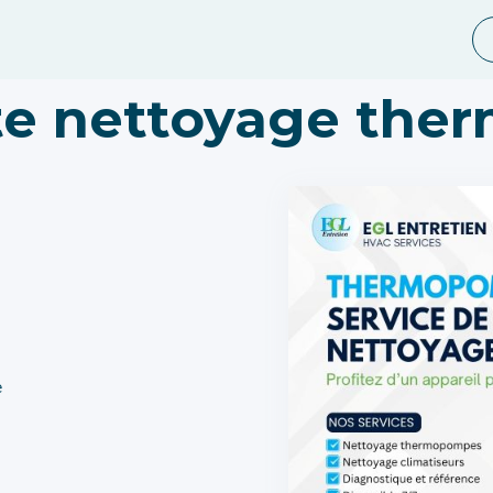
ste nettoyage th
e