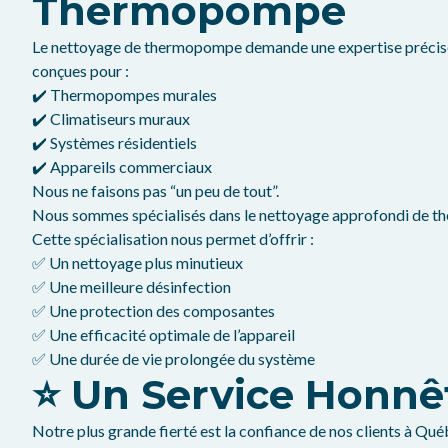
Thermopompe
Le nettoyage de thermopompe demande une expertise précise 
conçues pour :
✔️ Thermopompes murales
✔️ Climatiseurs muraux
✔️ Systèmes résidentiels
✔️ Appareils commerciaux
Nous ne faisons pas “un peu de tout”.
Nous sommes spécialisés dans le nettoyage approfondi de th
Cette spécialisation nous permet d’offrir :
✅ Un nettoyage plus minutieux
✅ Une meilleure désinfection
✅ Une protection des composantes
✅ Une efficacité optimale de l’appareil
✅ Une durée de vie prolongée du système
⭐ Un Service Honnê
Notre plus grande fierté est la confiance de nos clients à Qué