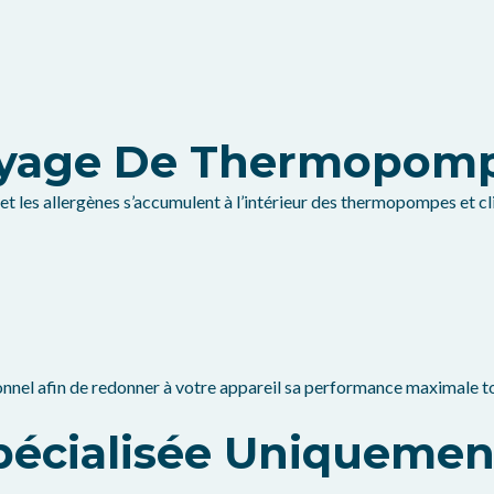
ttoyage De Thermopom
s et les allergènes s’accumulent à l’intérieur des thermopompes et cl
nnel afin de redonner à votre appareil sa performance maximale tou
Spécialisée Uniqueme