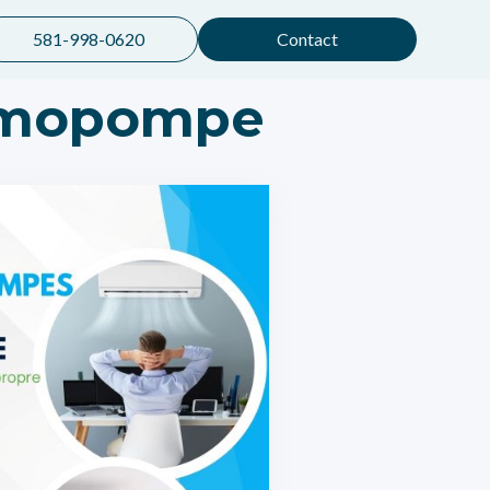
581-998-0620
Contact
ermopompe