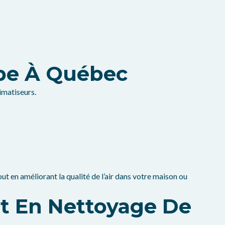
pe À Québec
imatiseurs.
t en améliorant la qualité de l’air dans votre maison ou
nt En Nettoyage De