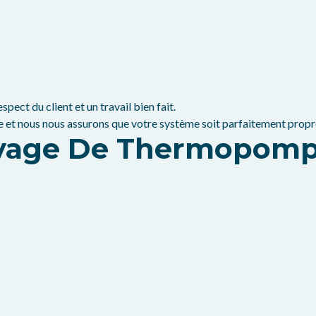
ect du client et un travail bien fait.
et nous nous assurons que votre système soit parfaitement propre 
toyage De Thermopomp