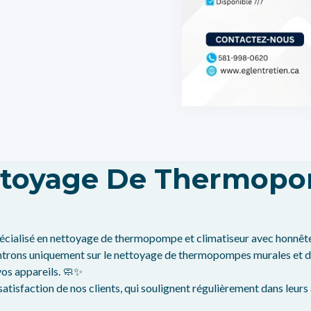
Nettoyage De Thermopo
 spécialisé en nettoyage de thermopompe et climatiseur avec honnêt
trons uniquement sur le nettoyage de thermopompes murales et de 
vos appareils. 🧼✨
atisfaction de nos clients, qui soulignent régulièrement dans leurs