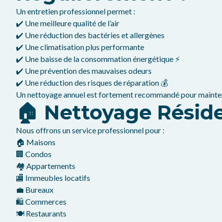
Un entretien professionnel permet :
✔️ Une meilleure qualité de l’air
✔️ Une réduction des bactéries et allergènes
✔️ Une climatisation plus performante
✔️ Une baisse de la consommation énergétique ⚡
✔️ Une prévention des mauvaises odeurs
✔️ Une réduction des risques de réparation 💰
Un nettoyage annuel est fortement recommandé pour maintenir
🏠 Nettoyage Résid
Nous offrons un service professionnel pour :
🏠 Maisons
🏢 Condos
🏘️ Appartements
🏬 Immeubles locatifs
💼 Bureaux
🛍️ Commerces
🍽️ Restaurants