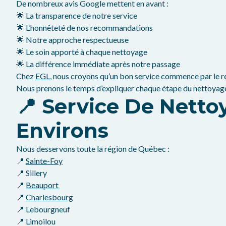
De nombreux avis Google mettent en avant :
🌟 La transparence de notre service
🌟 L’honnêteté de nos recommandations
🌟 Notre approche respectueuse
🌟 Le soin apporté à chaque nettoyage
🌟 La différence immédiate après notre passage
Chez
EGL
, nous croyons qu’un bon service commence par le resp
Nous prenons le temps d’expliquer chaque étape du nettoyage 
📍 Service De Net
Environs
Nous desservons toute la région de Québec :
📍
Sainte-Foy
📍 Sillery
📍
Beauport
📍
Charlesbourg
📍 Lebourgneuf
📍 Limoilou