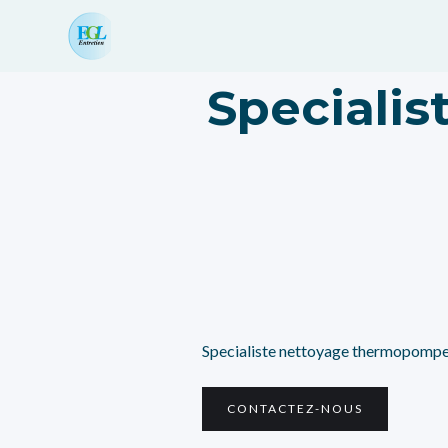
Speciali
Specialiste nettoyage thermopomp
CONTACTEZ-NOUS