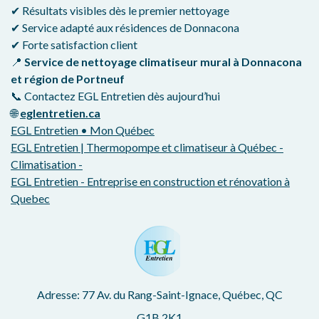
✔ Résultats visibles dès le premier nettoyage
✔ Service adapté aux résidences de Donnacona
✔ Forte satisfaction client
📍
Service de nettoyage climatiseur mural à Donnacona
et région de Portneuf
📞 Contactez EGL Entretien dès aujourd’hui
🌐
eglentretien.ca
EGL Entretien • Mon Québec
EGL Entretien | Thermopompe et climatiseur à Québec -
Climatisation -
EGL Entretien - Entreprise en construction et rénovation à
Quebec
Adresse: 77 Av. du Rang-Saint-Ignace, Québec, QC
G1B 2K1