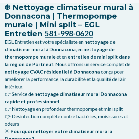
❄️
Nettoyage climatiseur mural à
Donnacona | Thermopompe
murale | Mini split – EGL
581-998-0620
Entretien
EGL Entretien est votre spécialiste en
nettoyage de
climatiseur mural à Donnacona
, en
nettoyage de
thermopompe murale
et en
entretien de mini split dans
la région de Portneuf
. Nous offrons un service complet de
nettoyage CVAC résidentiel à Donnacona
conçu pour
améliorer la performance, la durabilité et la qualité de l’air
intérieur.
👉 Service de
nettoyage climatiseur mural Donnacona
rapide et professionnel
👉 Nettoyage en profondeur thermopompe et mini split
👉 Désinfection complète contre bactéries, moisissures et
odeurs
🚨
Pourquoi nettoyer votre climatiseur mural à
Donnacona ?