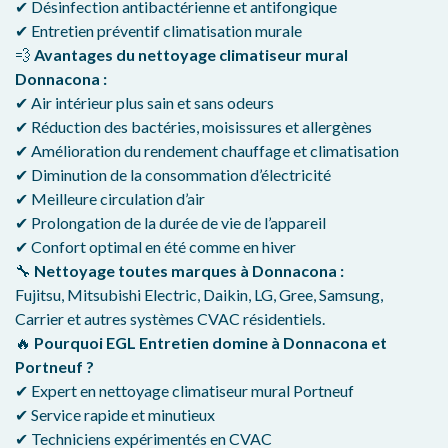
✔ Désinfection antibactérienne et antifongique
✔ Entretien préventif climatisation murale
💨
Avantages du nettoyage climatiseur mural
Donnacona :
✔ Air intérieur plus sain et sans odeurs
✔ Réduction des bactéries, moisissures et allergènes
✔ Amélioration du rendement chauffage et climatisation
✔ Diminution de la consommation d’électricité
✔ Meilleure circulation d’air
✔ Prolongation de la durée de vie de l’appareil
✔ Confort optimal en été comme en hiver
🔧
Nettoyage toutes marques à Donnacona :
Fujitsu, Mitsubishi Electric, Daikin, LG, Gree, Samsung,
Carrier et autres systèmes CVAC résidentiels.
🔥
Pourquoi EGL Entretien domine à Donnacona et
Portneuf ?
✔ Expert en nettoyage climatiseur mural Portneuf
✔ Service rapide et minutieux
✔ Techniciens expérimentés en CVAC