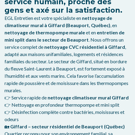
service humain, proche des
gens et axé sur la satisfaction.
EGL Entretien est votre spécialiste en
nettoyage de
climatiseur mural à Giffard (Beauport, Québec)
, en
nettoyage de thermopompe murale
et en
entretien de
mini split dans le secteur de Beauport
. Nous offrons un
service complet de
nettoyage CVC résidentiel à Giffard
,
adapté aux maisons unifamiliales, logements et résidences
familiales du secteur. Le secteur de Giffard, situé en bordure
du fleuve Saint-Laurent à Beauport, est fortement exposé à
l’humidité et aux vents marins. Cela favorise l’accumulation
rapide de poussière et de moisissure dans les thermopompes
murales.
👉 Service rapide de
nettoyage climatiseur mural Giffard
👉 Nettoyage en profondeur thermopompe et mini split
👉 Désinfection complète contre bactéries, moisissures et
odeurs
🏡
Giffard – secteur résidentiel de Beauport (Québec)
Quartier reconnu pour son environnement familial, sa