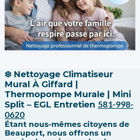
❄️
Nettoyage Climatiseur
Mural À Giffard |
Thermopompe Murale | Mini
581-998-
Split – EGL Entretien
0620
Étant nous-mêmes citoyens de
Beauport, nous offrons un