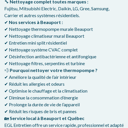
🔧
Nettoyage complet toutes marques :
Fujitsu, Mitsubishi Electric, Daikin, LG, Gree, Samsung,
Carrier et autres systèmes résidentiels.
✔
Nos services à Beauport :
✔ Nettoyage thermopompe murale Beauport
✔ Nettoyage climatiseur mural Beauport
✔ Entretien mini split résidentiel
✔ Nettoyage système CVAC complet
✔ Désinfection antibactérienne et antifongique
✔ Nettoyage filtres, serpentins et turbine
💨
Pourquoi nettoyer votre thermopompe ?
✔ Améliore la qualité de l’air intérieur
✔ Réduit les allergies et odeurs
✔ Optimise le chauffage et la climatisation
✔ Diminue la consommation d’énergie
✔ Prolonge la durée de vie de l’appareil
✔ Réduit les risques de bris et pannes
🏡
Service local à Beauport et Québec
EGL Entretien offre un service rapide, professionnel et adapté