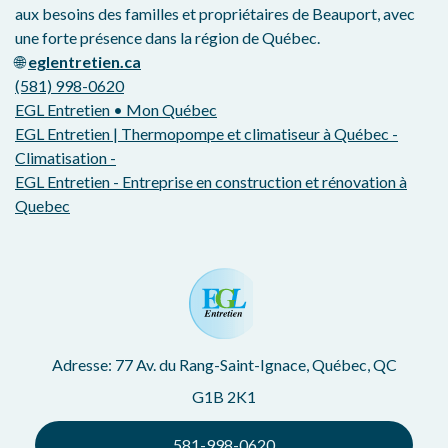
aux besoins des familles et propriétaires de Beauport, avec
une forte présence dans la région de Québec.
🌐
eglentretien.ca
(581) 998-0620
EGL Entretien • Mon Québec
EGL Entretien | Thermopompe et climatiseur à Québec -
Climatisation -
EGL Entretien - Entreprise en construction et rénovation à
Quebec
Adresse: 77 Av. du Rang-Saint-Ignace, Québec, QC
G1B 2K1
581-998-0620