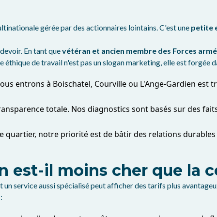
tinationale gérée par des actionnaires lointains. C'est une
petite 
 devoir. En tant que
vétéran et ancien membre des Forces arm
re éthique de travail n'est pas un slogan marketing, elle est forgée d
s entrons à Boischatel, Courville ou L'Ange-Gardien est tra
nsparence totale. Nos diagnostics sont basés sur des faits 
 quartier, notre priorité est de bâtir des relations durables 
n est-il moins cher que la 
 un service aussi spécialisé peut afficher des tarifs plus avantage
: