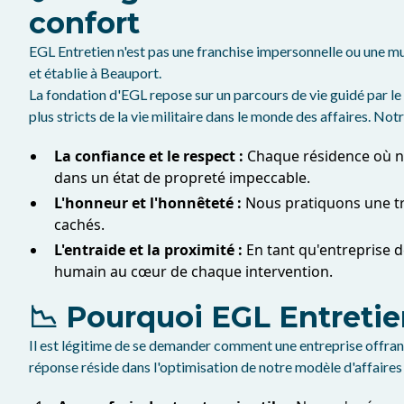
confort
EGL Entretien n'est pas une franchise impersonnelle ou une mul
et établie à Beauport.
La fondation d'EGL repose sur un parcours de vie guidé par le
plus stricts de la vie militaire dans le monde des affaires. Not
La confiance et le respect :
Chaque résidence où nou
dans un état de propreté impeccable.
L'honneur et l'honnêteté :
Nous pratiquons une tra
cachés.
L'entraide et la proximité :
En tant qu'entreprise de
humain au cœur de chaque intervention.
📉 Pourquoi EGL Entretie
Il est légitime de se demander comment une entreprise offrant
réponse réside dans l'optimisation de notre modèle d'affaires 