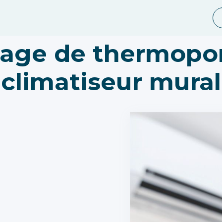
yage de thermopo
climatiseur mural