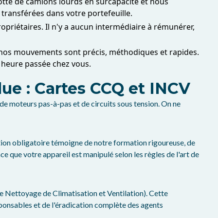
otte de camions lourds en surcapacité et nous
transférées dans votre portefeuille.
opriétaires. Il n'y a aucun intermédiaire à rémunérer,
e, nos mouvements sont précis, méthodiques et rapides.
e heure passée chez vous.
olue : Cartes CCQ et INCV
e moteurs pas-à-pas et de circuits sous tension. On ne
ion obligatoire témoigne de notre formation rigoureuse, de
 que votre appareil est manipulé selon les règles de l'art de
de Nettoyage de Climatisation et Ventilation). Cette
sponsables et de l'éradication complète des agents