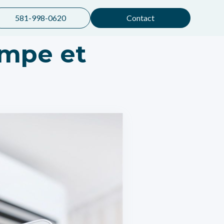
581-998-0620
Contact
mpe et