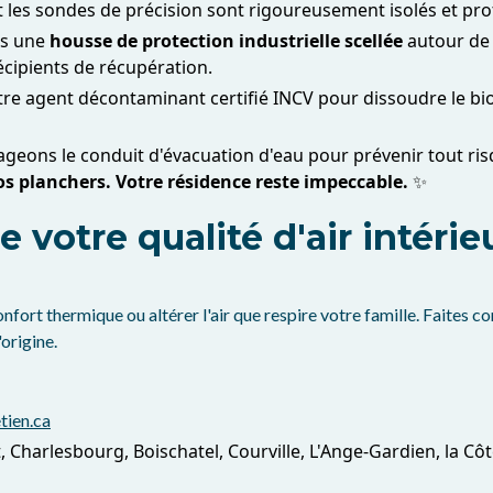
 les sondes de précision sont rigoureusement isolés et pro
ns une
housse de protection industrielle scellée
autour de v
cipients de récupération.
e agent décontaminant certifié INCV pour dissoudre le bio
geons le conduit d'évacuation d'eau pour prévenir tout ri
s planchers. Votre résidence reste impeccable.
✨
 votre qualité d'air intérie
nfort thermique ou altérer l'air que respire votre famille. Faites co
origine.
tien.ca
 Charlesbourg, Boischatel, Courville, L'Ange-Gardien, la Côt