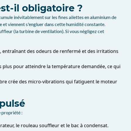
t-il obligatoire ?
umule inévitablement sur les fines ailettes en aluminium de
que et viennent s'engluer dans cette humidité constante.
fleur (la turbine de ventilation). Si vous négligez cet
entraînant des odeurs de renfermé et des irritations
ois plus pour atteindre la température demandée, ce qui
bre crée des micro-vibrations qui fatiguent le moteur
-pulsé
 propriété :
teur, le rouleau souffleur et le bac à condensat.