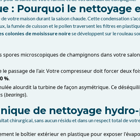
e : Pourquoi le nettoyage es
de votre maison durant la saison chaude. Cette condensation s'acc
ux, la fumée de cuisson et le pollen traversent les filtres en plasti
es colonies de moisissure noire
se développent sur le rouleau souf
es spores microscopiques de champignons dans votre salon, 
e le passage de l'air. Votre compresseur doit forcer deux f
0 %
.
lée alourdit la turbine de façon asymétrique. Ce déséquili
s (
bearings
).
chnique de nettoyage hydro
at chirurgical, sans aucun résidu et dans un respect total de votre
nt le boîtier extérieur en plastique pour exposer l'évapora