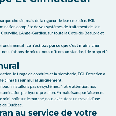
rque choisie, mais de la rigueur de leur entretien.
EGL
ination complète de vos systèmes de traitement de l'air.
 Courville, L'Ange-Gardien, sur toute la Côte-de-Beaupré et
pe fondamental :
ce n'est pas parce que c'est moins cher
ue nous faisons de mieux, nous offrons un standard de propreté
mural
ration, le tirage de conduits et la plomberie, EGL Entretien a
de climatiseur mural uniquement.
nous n'installons pas de systèmes. Notre attention, nos
ontamination par hydro-pression. En maîtrisant parfaitement
e mini-split sur le marché, nous exécutons un travail d'une
le de Québec.
éran au service de votre