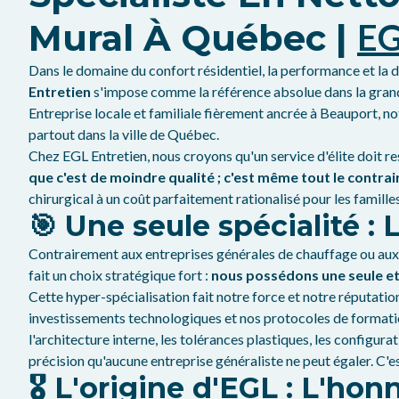
Mural À Québec |
EG
Dans le domaine du confort résidentiel, la performance et la 
Entretien
s'impose comme la référence absolue dans la grand
Entreprise locale et familiale fièrement ancrée à Beauport, n
partout dans la ville de Québec.
Chez EGL Entretien, nous croyons qu'un service d'élite doit re
que c'est de moindre qualité ; c'est même tout le contrai
chirurgical à un coût parfaitement rationalisé pour les familles 
🎯 Une seule spécialité :
Contrairement aux entreprises générales de chauffage ou aux tec
fait un choix stratégique fort :
nous possédons une seule et
Cette hyper-spécialisation fait notre force et notre réputati
investissements technologiques et nos protocoles de formatio
l'architecture interne, les tolérances plastiques, les configu
précision qu'aucune entreprise généraliste ne peut égaler. C'
🎖️ L'origine d'EGL : L'ho