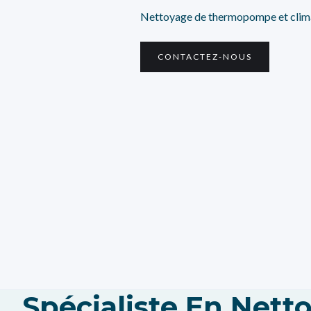
Nettoyage de thermopompe et clima
CONTACTEZ-NOUS
Spécialiste En Net