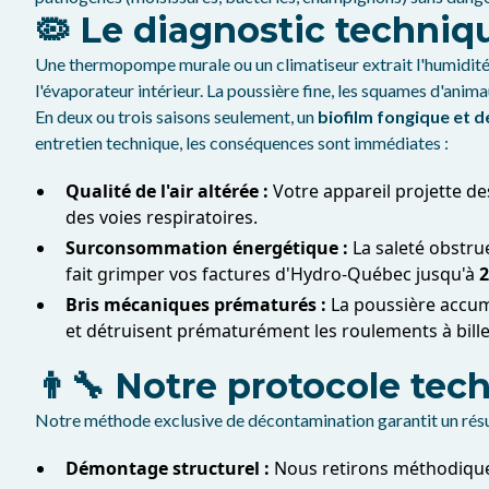
🦠 Le diagnostic techniqu
Une thermopompe murale ou un climatiseur extrait l'humidité 
l'évaporateur intérieur. La poussière fine, les squames d'anima
En deux ou trois saisons seulement, un
biofilm fongique et d
entretien technique, les conséquences sont immédiates :
Qualité de l'air altérée :
Votre appareil projette d
des voies respiratoires.
Surconsommation énergétique :
La saleté obstru
fait grimper vos factures d'Hydro-Québec jusqu'à
2
Bris mécaniques prématurés :
La poussière accumu
et détruisent prématurément les roulements à bille
👨‍🔧 Notre protocole te
Notre méthode exclusive de décontamination garantit un résult
Démontage structurel :
Nous retirons méthodiqueme