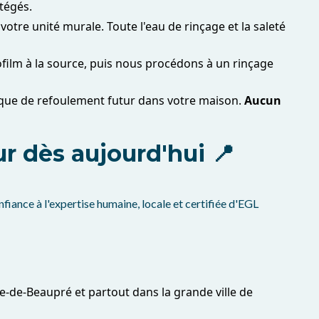
tégés.
otre unité murale. Toute l'eau de rinçage et la saleté
film à la source, puis nous procédons à un rinçage
sque de refoulement futur dans votre maison.
Aucun
ur dès aujourd'hui 📍
nfiance à l'expertise humaine, locale et certifiée d'EGL
e-de-Beaupré et partout dans la grande ville de