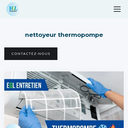
nettoyeur thermopompe
CONTACTEZ-NOUS