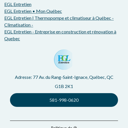
EGL Entretien
EGL Entretien • Mon Québec
EGL Entretien | Thermopompe et climatiseur à Québec -
Climatisation -
EGL Entretien - Entreprise en construction et rénovation à
Quebec
Adresse: 77 Av. du Rang-Saint-Ignace, Québec, QC
G1B 2K1
581-998-0620
Politique de 🍪